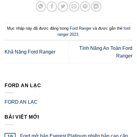
Mục nhập này đã được đăng trong
Ford Ranger
và được gắn thẻ
ford
ranger 2023
.
Tính Năng An Toàn Ford
Khả Năng Ford Ranger
Ranger
FORD AN LẠC
FORD AN LẠC
BÀI VIẾT MỚI
Ford mở bán Everest Platinum phiên bản cao cấp
19