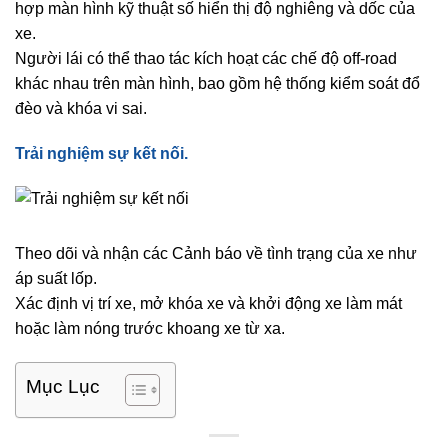
hợp màn hình kỹ thuật số hiển thị độ nghiêng và dốc của
xe.
Người lái có thể thao tác kích hoạt các chế độ off-road
khác nhau trên màn hình, bao gồm hệ thống kiểm soát đổ
đèo và khóa vi sai.
Trải nghiệm sự kết nối.
Theo dõi và nhận các Cảnh báo về tình trạng của xe như
áp suất lốp.
Xác định vị trí xe, mở khóa xe và khởi động xe làm mát
hoặc làm nóng trước khoang xe từ xa.
Mục Lục