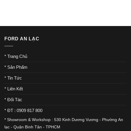
FORD AN LẠC
* Trang Chủ
* Sản Phẩm
* Tin Tức
* Liên Kết
* Đối Tác
* ĐT : 0909 817 800
* Showroom & Workshop : 530 Kinh Dương Vương - Phường An
lạc - Quận Bình Tân - TPHCM