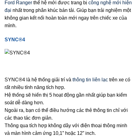
Ford
Ranger
thế hệ mới được trang bị
công nghệ mới hiện
đại
nhất trong phân khúc bán tải. Giúp bạn trải nghiệm một
không gian kết nối hoàn toàn mới ngay trên chiếc xe của
mình.
SYNC®4
SYNC®4 là hệ thống giải trí và
thông tin liên lạc
trên xe có
rất nhiều tính năng tích hợp.
Hệ thống sẽ hiển thị 5 hoạt động gần nhất giúp bạn kiểm
soát dễ dàng hơn.
Ngoài ra, bạn có thể điều hướng các thẻ thông tin chỉ với
các thao tác đơn giản.
Thông qua tích hợp không dây với điện thoại thông minh
và màn hình cảm ứng 10,1” hoặc 12” inch.