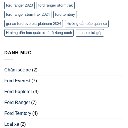
ford ranger 2023
ford ranger stormtrak
ford ranger stormtrak 2024
ford territory
giá xe ford everest platinum 2024
Hướng dẫn bảo quản xe
Hướng dẫn bảo quản xe ô tô đúng cách
mua xe trả góp
DANH MỤC
Chăm sóc xe
(2)
Ford Everest
(7)
Ford Explorer
(4)
Ford Ranger
(7)
Ford Territory
(4)
Loại xe
(2)