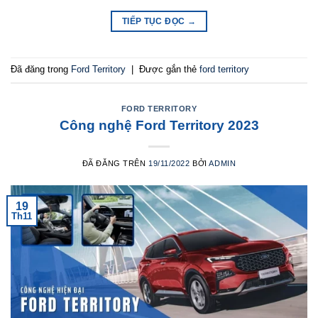
TIẾP TỤC ĐỌC
→
Đã đăng trong
Ford Territory
|
Được gắn thẻ
ford territory
FORD TERRITORY
Công nghệ Ford Territory 2023
ĐÃ ĐĂNG TRÊN
19/11/2022
BỞI
ADMIN
19
Th11