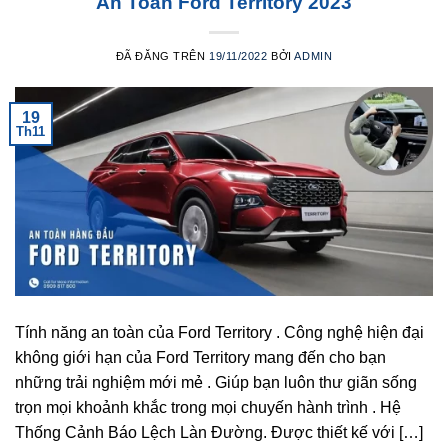
An Toàn Ford Territory 2023
ĐÃ ĐĂNG TRÊN
19/11/2022
BỞI
ADMIN
19
Th11
Tính năng an toàn của Ford Territory . Công nghệ hiện đại
không giới hạn của Ford Territory mang đến cho bạn
những trải nghiệm mới mẻ . Giúp bạn luôn thư giãn sống
trọn mọi khoảnh khắc trong mọi chuyến hành trình . Hệ
Thống Cảnh Báo Lệch Làn Đường. Được thiết kế với […]