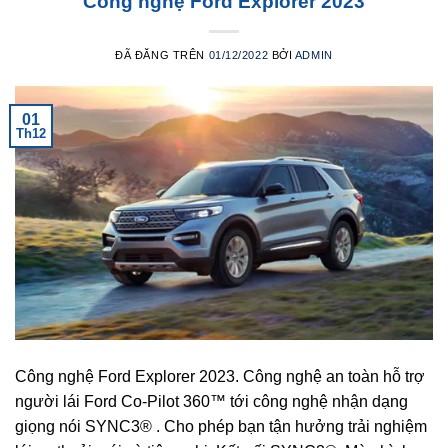
Công nghệ Ford Explorer 2023
ĐÃ ĐĂNG TRÊN
01/12/2022
BỞI
ADMIN
01
Th12
Công nghệ Ford Explorer 2023. Công nghệ an toàn hỗ trợ
người lái Ford Co-Pilot 360™ tới công nghệ nhận dạng
giọng nói SYNC3® . Cho phép bạn tận hưởng trải nghiệm