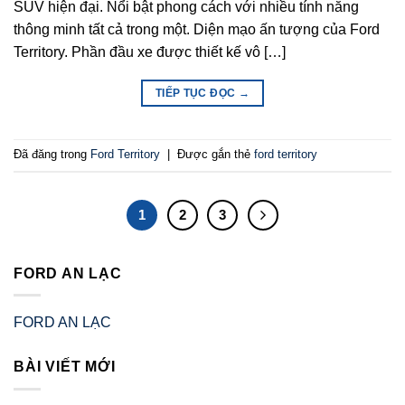
SUV hiện đại. Nổi bật phong cách với nhiều tính năng
thông minh tất cả trong một. Diện mạo ấn tượng của Ford
Territory. Phần đầu xe được thiết kế vô […]
TIẾP TỤC ĐỌC
→
Đã đăng trong
Ford Territory
|
Được gắn thẻ
ford territory
1
2
3
FORD AN LẠC
FORD AN LẠC
BÀI VIẾT MỚI