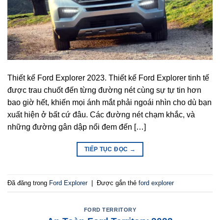
Thiết kế Ford Explorer 2023. Thiết kế Ford Explorer tinh tế
được trau chuốt đến từng đường nét cùng sự tự tin hơn
bao giờ hết, khiến mọi ánh mắt phải ngoái nhìn cho dù bạn
xuất hiện ở bất cứ đâu. Các đường nét chạm khắc, và
những đường gân dập nổi đem đến […]
TIẾP TỤC ĐỌC
→
Đã đăng trong
Ford Explorer
|
Được gắn thẻ
ford explorer
FORD TERRITORY