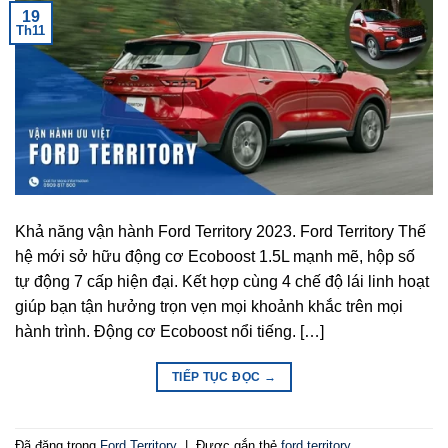
19
Th11
Khả năng vận hành Ford Territory 2023. Ford Territory Thế
hệ mới sở hữu động cơ Ecoboost 1.5L mạnh mẽ, hộp số
tự động 7 cấp hiện đại. Kết hợp cùng 4 chế độ lái linh hoạt
giúp bạn tận hưởng trọn vẹn mọi khoảnh khắc trên mọi
hành trình. Động cơ Ecoboost nổi tiếng. […]
TIẾP TỤC ĐỌC
→
Đã đăng trong
Ford Territory
|
Được gắn thẻ
ford territory