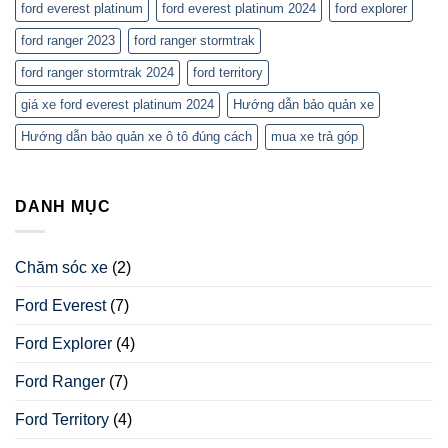
ford everest platinum
ford everest platinum 2024
ford explorer
ford ranger 2023
ford ranger stormtrak
ford ranger stormtrak 2024
ford territory
giá xe ford everest platinum 2024
Hướng dẫn bảo quản xe
Hướng dẫn bảo quản xe ô tô đúng cách
mua xe trả góp
DANH MỤC
Chăm sóc xe
(2)
Ford Everest
(7)
Ford Explorer
(4)
Ford Ranger
(7)
Ford Territory
(4)