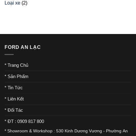
Loại xe
(2)
FORD AN LẠC
* Trang Chủ
* Sản Phẩm
* Tin Tức
* Liên Kết
* Đối Tác
* ĐT : 0909 817 800
* Showroom & Workshop : 530 Kinh Dương Vương - Phường An