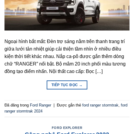
Ngoại hình bắt mắt: Đèn trợ sáng nằm trên thanh trang trí
giữa lưới tản nhiệt giúp cải thiện tầm nhìn ở nhiều điều
kiện thời tiết khác nhau. Nắp ca-pô được gắn thêm dòng
chữ “RANGER” nổi bật. Bộ mâm 20 inch phối màu tương
đồng tạo điểm nhấn. Nội thất cao cấp: Bọc […]
TIẾP TỤC ĐỌC
→
Đã đăng trong
Ford Ranger
|
Được gắn thẻ
ford ranger stormtrak
,
ford
ranger stormtrak 2024
FORD EXPLORER