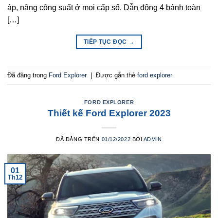
áp, nâng công suất ở mọi cấp số. Dẫn động 4 bánh toàn
[…]
TIẾP TỤC ĐỌC
→
Đã đăng trong
Ford Explorer
|
Được gắn thẻ
ford explorer
FORD EXPLORER
Thiết kế Ford Explorer 2023
ĐÃ ĐĂNG TRÊN
01/12/2022
BỞI
ADMIN
01
Th12