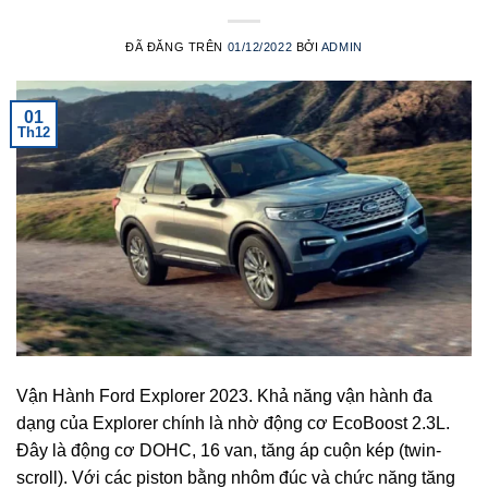
ĐÃ ĐĂNG TRÊN
01/12/2022
BỞI
ADMIN
01
Th12
Vận Hành Ford Explorer 2023. Khả năng vận hành đa
dạng của Explorer chính là nhờ động cơ EcoBoost 2.3L.
Đây là động cơ DOHC, 16 van, tăng áp cuộn kép (twin-
scroll). Với các piston bằng nhôm đúc và chức năng tăng