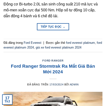
Động cơ Bi-turbo 2.0L sản sinh công suất 210 mã lực và
mô-men xoắn cực đại 500 Nm. Hộp số tự động 10 cấp,
dẫn động 4 bánh và 6 chế độ lái.
TIẾP TỤC ĐỌC
→
Đã đăng trong
Ford Everest
|
Được gắn thẻ
ford everest platinum
,
ford
everest platinum 2024
,
giá xe ford everest platinum 2024
FORD RANGER
Ford Ranger Stormtrak Ra Mắt Giá Bán
Mới 2024
ĐÃ ĐĂNG TRÊN
17/03/2024
BỞI
ADMIN
17
Th3