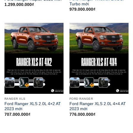
Turbo mới
1.299.000.000
₫
979.000.000
₫
RANGER XLS
FORD RANGER
Ford Ranger XLS 2.0L 4×2 AT
Ford Ranger XLS 2.0L 4×4 AT
2023 mới
2023 mới
707.000.000
₫
776.000.000
₫