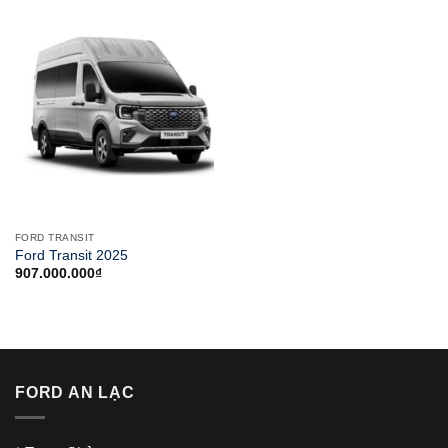
FORD TRANSIT
Ford Transit 2025
907.000.000
₫
FORD AN LẠC