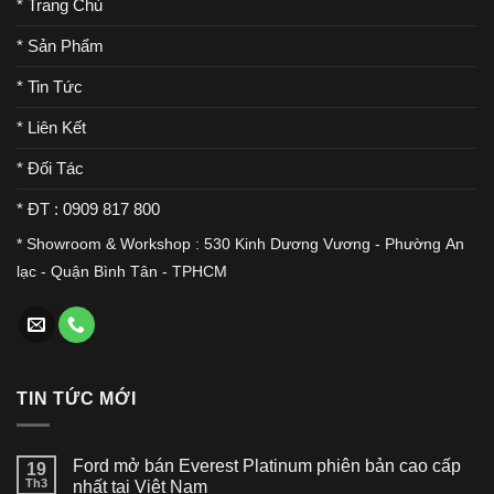
* Trang Chủ
* Sản Phẩm
* Tin Tức
* Liên Kết
* Đối Tác
* ĐT : 0909 817 800
* Showroom & Workshop : 530 Kinh Dương Vương - Phường An
lạc - Quận Bình Tân - TPHCM
TIN TỨC MỚI
Ford mở bán Everest Platinum phiên bản cao cấp
19
Th3
nhất tại Việt Nam