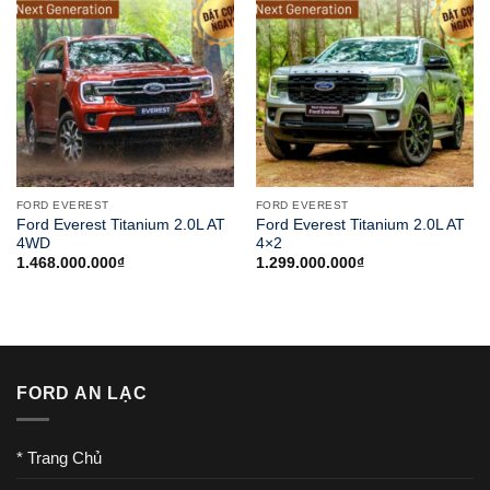
FORD EVEREST
FORD EVEREST
Ford Everest Titanium 2.0L AT
Ford Everest Titanium 2.0L AT
4WD
4×2
1.468.000.000
₫
1.299.000.000
₫
FORD AN LẠC
* Trang Chủ