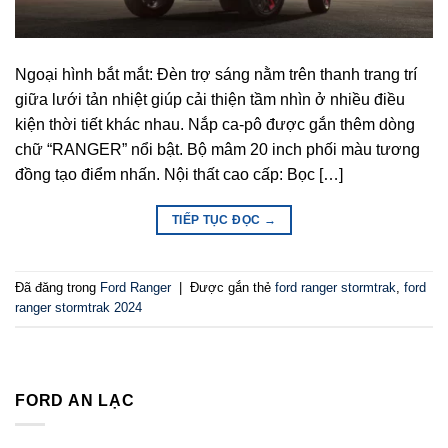
Ngoại hình bắt mắt: Đèn trợ sáng nằm trên thanh trang trí
giữa lưới tản nhiệt giúp cải thiện tầm nhìn ở nhiều điều
kiện thời tiết khác nhau. Nắp ca-pô được gắn thêm dòng
chữ “RANGER” nổi bật. Bộ mâm 20 inch phối màu tương
đồng tạo điểm nhấn. Nội thất cao cấp: Bọc […]
TIẾP TỤC ĐỌC
→
Đã đăng trong
Ford Ranger
|
Được gắn thẻ
ford ranger stormtrak
,
ford
ranger stormtrak 2024
FORD AN LẠC