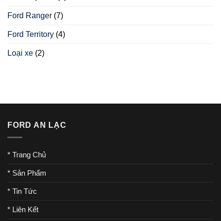
Ford Ranger
(7)
Ford Territory
(4)
Loại xe
(2)
FORD AN LẠC
* Trang Chủ
* Sản Phẩm
* Tin Tức
* Liên Kết